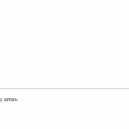
p area».