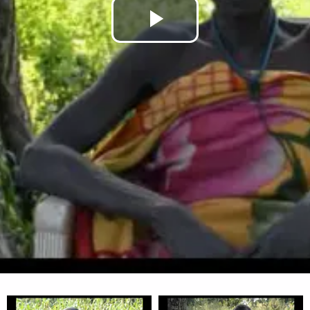
Play
Video