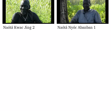
Naótá Kwac Jing 2
Naótá Nyóc Abanban 1